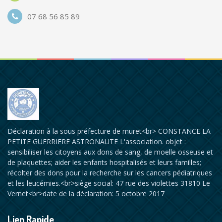
07 68 56 85 89
Déclaration à la sous préfecture de muret<br> CONSTANCE LA
PETITE GUERRIERE ASTRONAUTE L'association. objet :
sensibiliser les citoyens aux dons de sang, de moelle osseuse et
de plaquettes; aider les enfants hospitalisés et leurs familles;
récolter des dons pour la recherche sur les cancers pédiatriques
et les leucémies.<br>siège social: 47 rue des violettes 31810 Le
Vernet<br>date de la déclaration: 5 octobre 2017
Lien Rapide