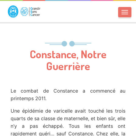
Toggl
navig
Constance, Notre
Guerrière