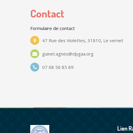
Contact
Formulaire de contact
47 Rue des Violettes, 31810, Le vernet
guinet.agnes@clpgaa.org
07 68 56 85 89
Lien R