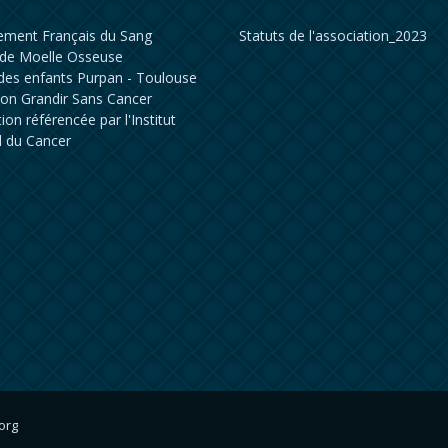
sement Français du Sang
Statuts de l'association_2023
de Moelle Osseuse
 des enfants Purpan - Toulouse
ion Grandir Sans Cancer
ion référencée par l'Institut
l du Cancer
org