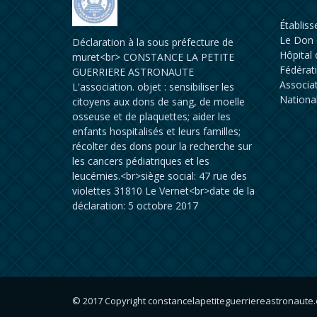
Établis
Le Don 
Déclaration à la sous préfecture de
Hôpital
muret<br> CONSTANCE LA PETITE
Fédérat
GUERRIERE ASTRONAUTE
Associat
L'association. objet : sensibiliser les
Nationa
citoyens aux dons de sang, de moelle
osseuse et de plaquettes; aider les
enfants hospitalisés et leurs familles;
récolter des dons pour la recherche sur
les cancers pédiatriques et les
leucémies.<br>siège social: 47 rue des
violettes 31810 Le Vernet<br>date de la
déclaration: 5 octobre 2017
© 2017 Copyright
constancelapetiteguerriereastronaute.