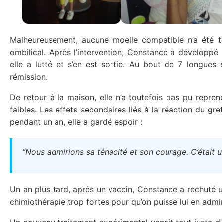
Malheureusement, aucune moelle compatible n’a été t
ombilical. Après l’intervention, Constance a développé
elle a lutté et s’en est sortie. Au bout de 7 longues
rémission.
De retour à la maison, elle n’a toutefois pas pu repren
faibles. Les effets secondaires liés à la réaction du g
pendant un an, elle a gardé espoir :
“Nous admirions sa ténacité et son courage. C’était u
Un an plus tard, après un vaccin, Constance a rechuté un
chimiothérapie trop fortes pour qu’on puisse lui en adm