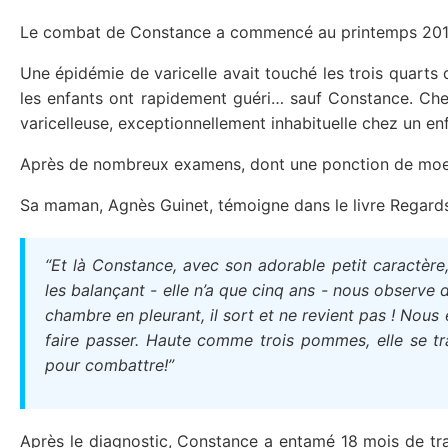
Le combat de Constance a commencé au printemps 201
Une épidémie de varicelle avait touché les trois quarts 
les enfants ont rapidement guéri… sauf Constance. Chez 
varicelleuse, exceptionnellement inhabituelle chez un enf
Après de nombreux examens, dont une ponction de moelle
Sa maman, Agnès Guinet, témoigne dans le livre Regards
“Et là Constance, avec son adorable petit caractère, 
les balançant - elle n’a que cinq ans - nous observe 
chambre en pleurant, il sort et ne revient pas ! Nous 
faire passer. Haute comme trois pommes, elle se tra
pour combattre!”
Après le diagnostic, Constance a entamé 18 mois de trait