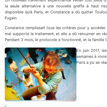
Un nouveau traitement expérimental venait tout juste d’a
la seule alternative à une nouvelle greffe à haut ris
disponible qu’à Paris, et Constance a dû quitter Toulou
Fugain.
Constance remplissait tous les critères pour y accéder. 
mal supporté le traitement, et elle a dû retourner en ré
Pendant 3 mois, le protocole a fonctionné, et la famille G
En juin 2017, l
semaines à vivre.
Paris a pu se réa