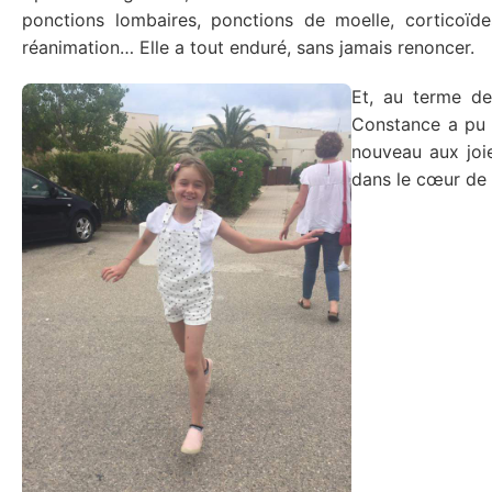
ponctions lombaires, ponctions de moelle, corticoïde
réanimation… Elle a tout enduré, sans jamais renoncer.
Et, au terme de
Constance a pu r
nouveau aux joie
dans le cœur de t