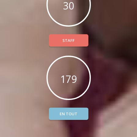
30
STAFF
179
EN TOUT