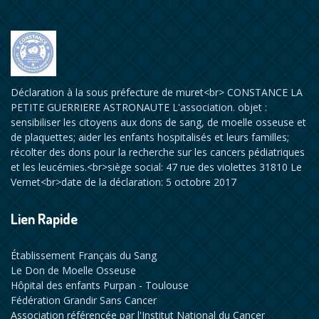
Déclaration à la sous préfecture de muret<br> CONSTANCE LA
PETITE GUERRIERE ASTRONAUTE L'association. objet :
sensibiliser les citoyens aux dons de sang, de moelle osseuse et
de plaquettes; aider les enfants hospitalisés et leurs familles;
récolter des dons pour la recherche sur les cancers pédiatriques
et les leucémies.<br>siège social: 47 rue des violettes 31810 Le
Vernet<br>date de la déclaration: 5 octobre 2017
Lien Rapide
Établissement Français du Sang
Le Don de Moelle Osseuse
Hôpital des enfants Purpan - Toulouse
Fédération Grandir Sans Cancer
Association référencée par l'Institut National du Cancer