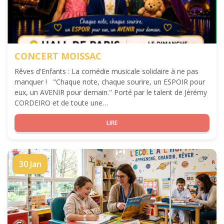
CONCERT MOISSAC
Rêves d'Enfants : La comédie musicale solidaire à ne pas
manquer ! ​ "Chaque note, chaque sourire, un ESPOIR pour
eux, un AVENIR pour demain." ​Porté par le talent de Jérémy
CORDEIRO et de toute une…
LIRE
30 Jan