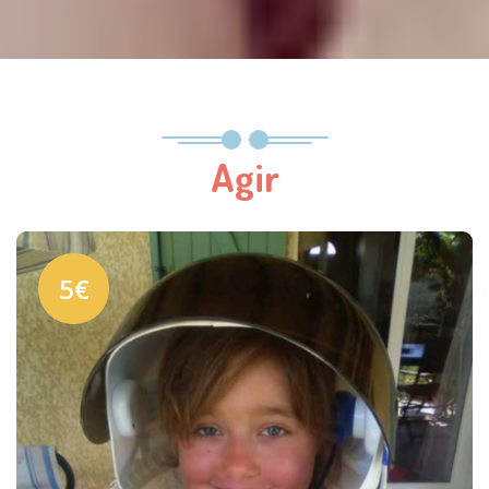
Agir
5€