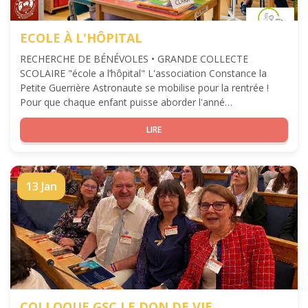
ECOLE À L'HÔPITAL
RECHERCHE DE BÉNÉVOLES • GRANDE COLLECTE
SCOLAIRE "école a l’hôpital" L'association Constance la
Petite Guerrière Astronaute se mobilise pour la rentrée !
Pour que chaque enfant puisse aborder l'anné…
LIRE
13 Jan
COLLOQUE GSC LE DON DE VIE