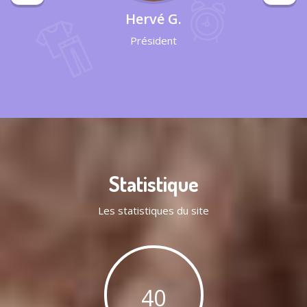
Hervé G.
Président
Statistique
Les statistiques du site
40