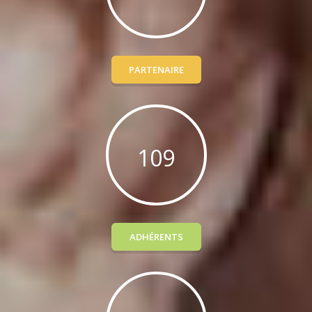
PARTENAIRE
109
ADHÉRENTS