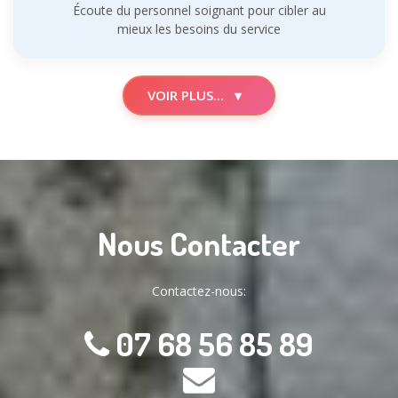
Écoute du personnel soignant pour cibler au
mieux les besoins du service
VOIR PLUS...
▾
Nous Contacter
Contactez-nous:
07 68 56 85 89